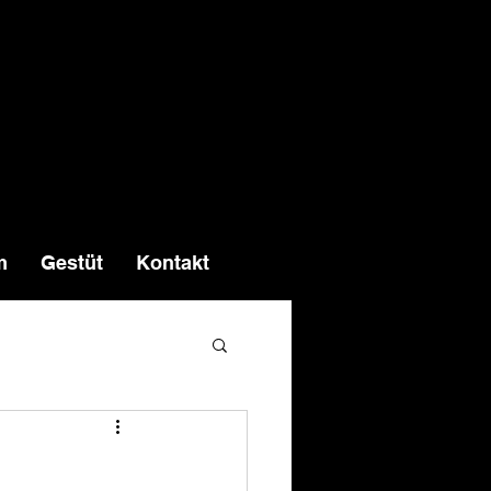
m
Gestüt
Kontakt