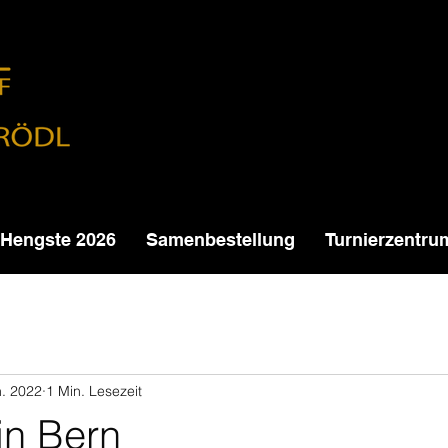
Hengste 2026
Samenbestellung
Turnierzentru
n. 2022
1 Min. Lesezeit
in Bern