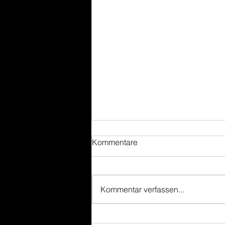
Kommentare
Kommentar verfassen...
Ein kleiner Eindruck von