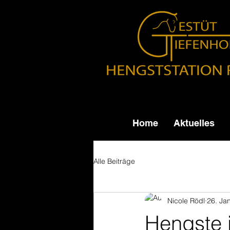
Home
Aktuelles
Alle Beiträge
Nicole Rödl
26. Ja
Hengste 