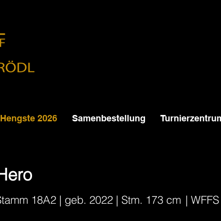
Hengste 2026
Samenbestellung
Turnierzentru
Hero
Stamm 18A2 | geb. 2022 | Stm. 173 cm
| WFFS 