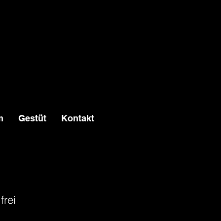
m
Gestüt
Kontakt
frei