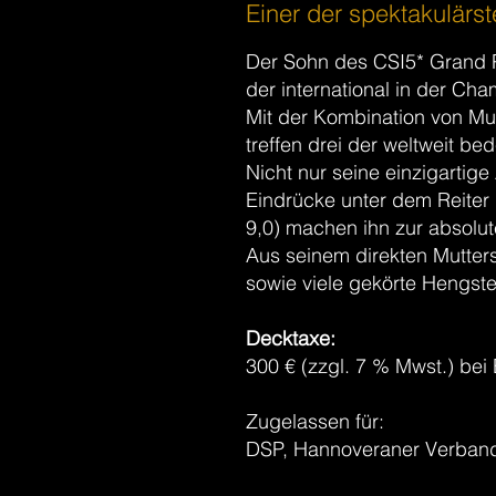
Einer der spektakulär
Der Sohn des CSI5* Grand P
der international in der C
Mit der Kombination von Mu
treffen drei der weltweit b
Nicht nur seine einzigarti
Eindrücke unter dem Reiter 
9,0) machen ihn zur absol
Aus seinem direkten Mutters
sowie viele gekörte Hengste
Decktaxe:
300 € (zzgl. 7 % Mwst.) bei
Zugelassen für:
DSP, Hannoveraner Verband,