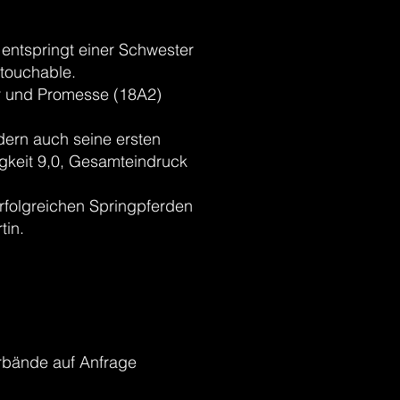
entspringt einer Schwester
touchable.
er und Promesse (18A2)
dern auch seine ersten
igkeit 9,0, Gesamteindruck
erfolgreichen Springpferden
tin.
rbände auf Anfrage