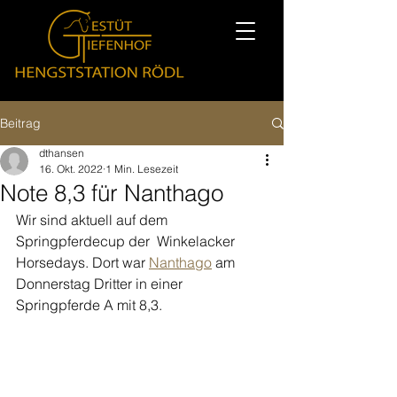
Beitrag
dthansen
16. Okt. 2022
1 Min. Lesezeit
Note 8,3 für Nanthago
Wir sind aktuell auf dem 
Springpferdecup der  Winkelacker 
Horsedays. Dort war 
Nanthago
 am 
Donnerstag Dritter in einer 
Springpferde A mit 8,3. 